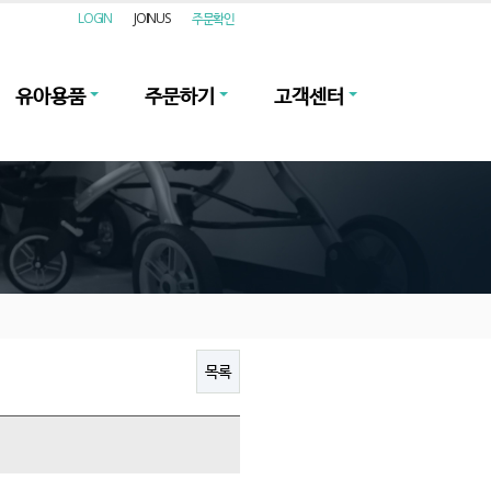
LOGIN
JOINUS
주문확인
유아용품
주문하기
고객센터
목록