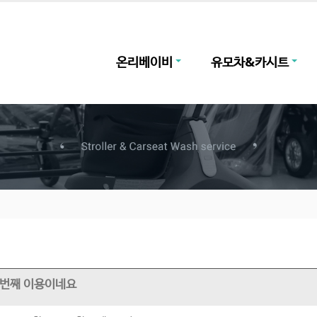
온리베이비
유모차&카시트
 두번째 이용이네요