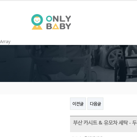
Array
이전글
다음글
부산 카시트 & 유모차 세탁 -