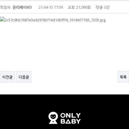
작성자
온리베이비1
21-04-15 17:59
조회
21,090회
댓글
0건
이전글
다음글
목록