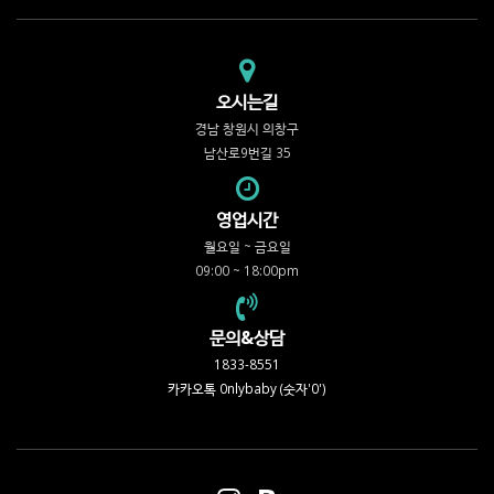
오시는길
경남 창원시 의창구
남산로9번길 35
영업시간
월요일 ~ 금요일
09:00 ~ 18:00pm
문의&상담
1833-8551
카카오톡 0nlybaby (숫자'0')