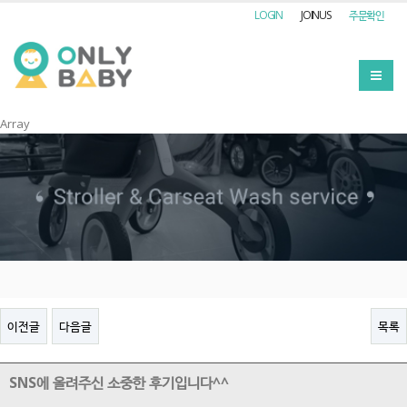
LOGIN
JOINUS
주문확인
Array
이전글
다음글
목록
SNS에 올려주신 소중한 후기입니다^^