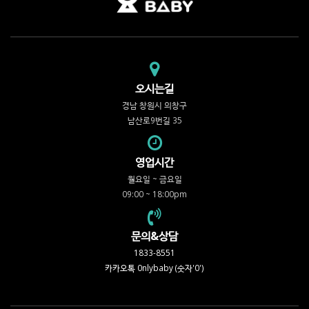
오시는길
경남 창원시 의창구
남산로9번길 35
영업시간
월요일 ~ 금요일
09:00 ~ 18:00pm
문의&상담
1833-8551
카카오톡 0nlybaby (숫자'0')