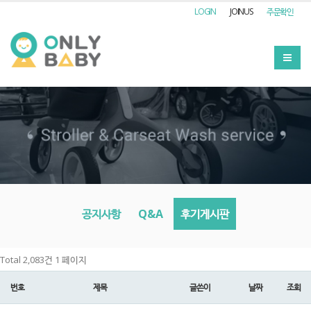
LOGIN
JOINUS
주문확인
공지사항
Q&A
후기게시판
Total 2,083건
1 페이지
번호
제목
글쓴이
날짜
조회