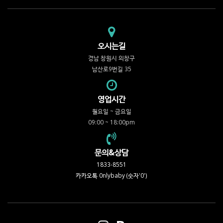
오시는길
경남 창원시 의창구
남산로9번길 35
영업시간
월요일 ~ 금요일
09:00 ~ 18:00pm
문의&상담
1833-8551
카카오톡 0nlybaby (숫자'0')