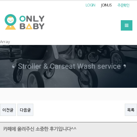
LOGIN
JOINUS
주문확인
Array
이전글
다음글
목록
카페에 올려주신 소중한 후기입니다^^